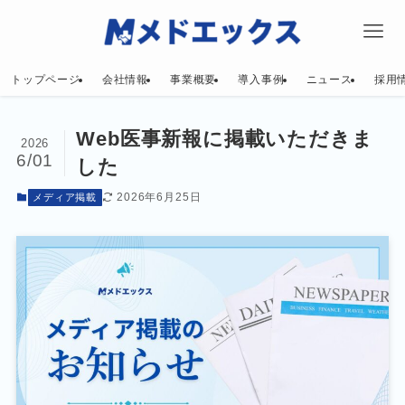
トップページ
会社情報
事業概要
導入事例
ニュース
採用
Web医事新報に掲載いただきま
2026
6/01
した
2026年6月25日
メディア掲載