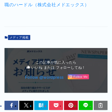
職のハードル（株式会社メドエックス）
メディア掲載
この記事が気に入ったら
いいね または フォローしてね！
Follow @wordpress
Follow Me