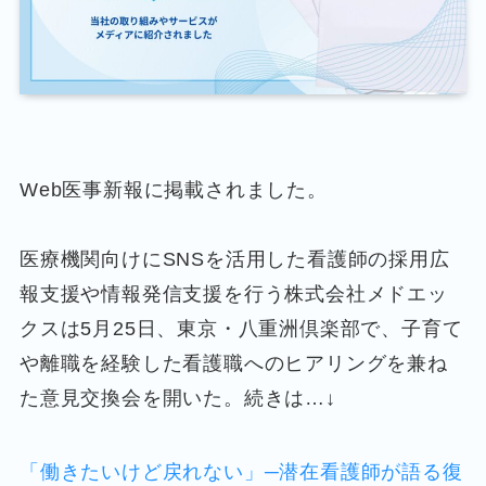
Web医事新報に掲載されました。
医療機関向けにSNSを活用した看護師の採用広
報支援や情報発信支援を行う株式会社メドエッ
クスは5月25日、東京・八重洲倶楽部で、子育て
や離職を経験した看護職へのヒアリングを兼ね
た意見交換会を開いた。続きは…↓
「働きたいけど戻れない」─潜在看護師が語る復