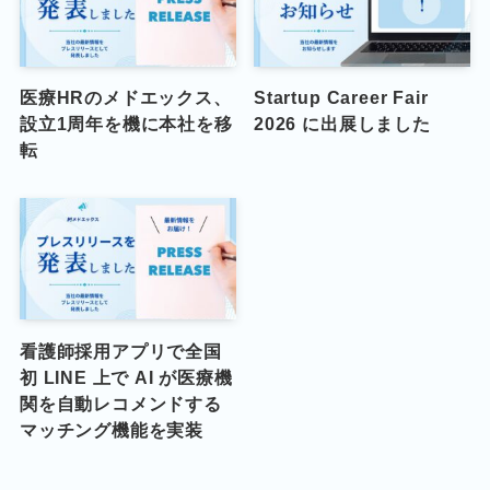
医療HRのメドエックス、
Startup Career Fair
設立1周年を機に本社を移
2026 に出展しました
転
看護師採用アプリで全国
初 LINE 上で AI が医療機
関を自動レコメンドする
マッチング機能を実装